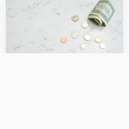
教程
个人IP
分享
邮件
打印
猜您喜欢