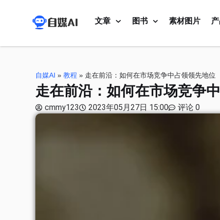
文章
图书
素材图片
产
自媒AI
»
教程
»
走在前沿：如何在市场竞争中占领领先地位
走在前沿：如何在市场竞争
cmmy123
2023年05月27日 15:00
评论 0