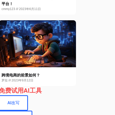
平台！
cmmy123
2023年6月11日
跨境电商的前景如何？
罗拉
2023年9月12日
免费试用AI工具
AI改写