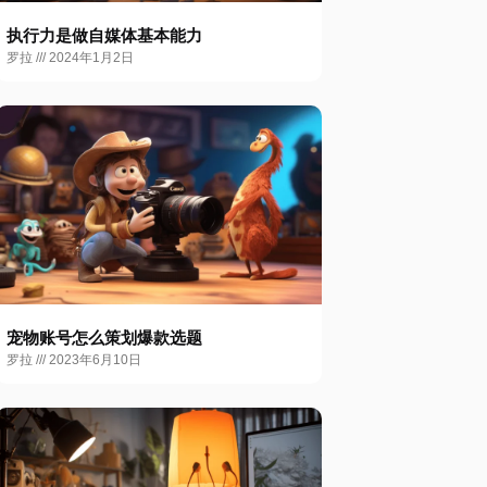
执行力是做自媒体基本能力
罗拉
2024年1月2日
宠物账号怎么策划爆款选题
罗拉
2023年6月10日