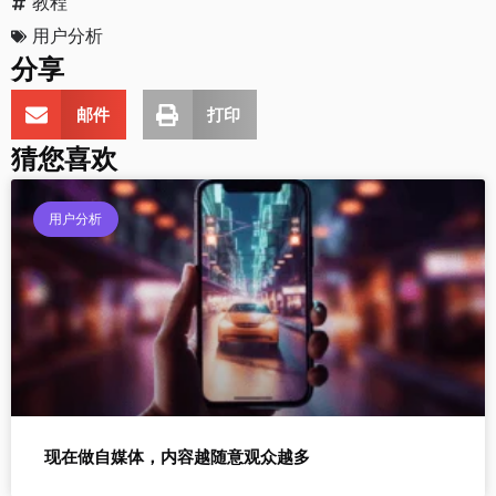
教程
用户分析
分享
邮件
打印
猜您喜欢
用户分析
现在做自媒体，内容越随意观众越多