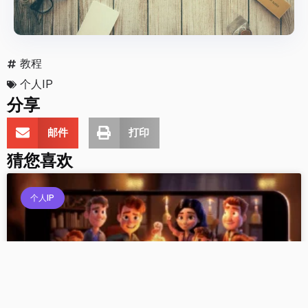
教程
个人IP
分享
邮件
打印
猜您喜欢
个人IP