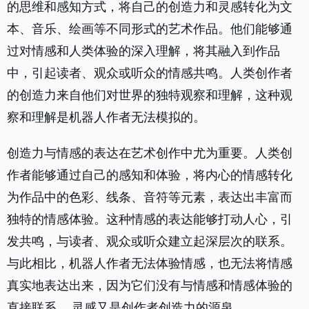
的思维和感知方式，将自己的创造力和灵感转化为文
本、音乐、绘画等不同形式的艺术作品。他们能够通
过对情感和人类体验的深入理解，将其融入到作品
中，引起读者、观众或听众的情感共鸣。人类创作者
的创造力来自他们对世界的独特观察和理解，这种观
察和理解是机器人作者无法模拟的。
创造力与情感的表达在艺术创作中尤为重要。人类创
作者能够通过自己的感知和体验，将内心的情感转化
为作品中的色彩、线条、音符等元素，表达出丰富而
独特的情感体验。这种情感的表达能够打动人心，引
发共鸣，与读者、观众或听众建立起深层次的联系。
与此相比，机器人作者无法体验情感，也无法将情感
真实地表达出来，因为它们没有与情感和情感体验的
直接联系。 灵感又是创作者创造力的源泉。