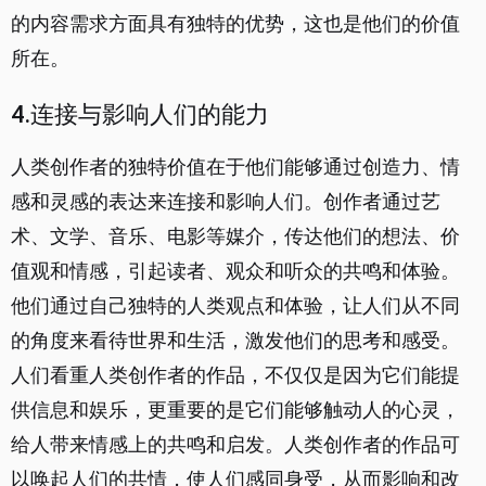
的内容需求方面具有独特的优势，这也是他们的价值
所在。
4.连接与影响人们的能力
人类创作者的独特价值在于他们能够通过创造力、情
感和灵感的表达来连接和影响人们。创作者通过艺
术、文学、音乐、电影等媒介，传达他们的想法、价
值观和情感，引起读者、观众和听众的共鸣和体验。
他们通过自己独特的人类观点和体验，让人们从不同
的角度来看待世界和生活，激发他们的思考和感受。
人们看重人类创作者的作品，不仅仅是因为它们能提
供信息和娱乐，更重要的是它们能够触动人的心灵，
给人带来情感上的共鸣和启发。人类创作者的作品可
以唤起人们的共情，使人们感同身受，从而影响和改