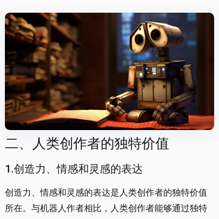
二、人类创作者的独特价值
1.创造力、情感和灵感的表达
创造力、情感和灵感的表达是人类创作者的独特价值
所在。与机器人作者相比，人类创作者能够通过独特