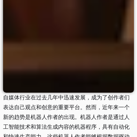
自媒体行业在过去几年中迅速发展，成为了创作者们
表达自己观点和创意的重要平台。然而，近年来一个
新的趋势是机器人作者的出现。机器人作者是通过人
工智能技术和算法生成内容的机器程序，具有自动化
和快速生产能力。这些机器人作者能够根据数据驱动