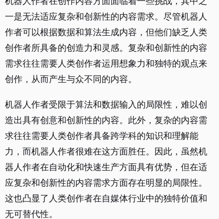
机器人作者在创作内容方面面临着一些挑战，其中之
一是无法适应复杂和创新性的内容需求。尽管机器人
作者可以根据数据和算法生成内容，但他们缺乏人类
创作者所具备的创造力和灵感。复杂和创新性的内容
需求往往需要人类创作者运用想象力和独特的观点来
创作，从而产生与众不同的内容。
机器人作者受限于算法和数据输入的局限性，难以创
造出具有创意和创新性的内容。此外，复杂的内容需
求往往需要人类创作者具备跨学科的知识和理解能
力，而机器人作者很难在这方面胜任。因此，虽然机
器人作者在自动化和快速生产方面具有优势，但在适
应复杂和创新性的内容需求方面存在明显的局限性。
这也凸显了人类创作者在自媒体行业中的独特价值和
无可替代性。