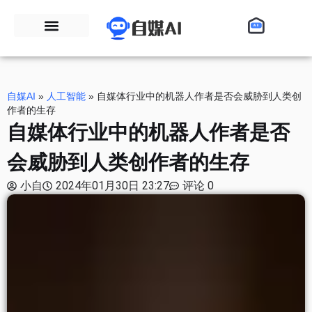
自媒AI
»
人工智能
»
自媒体行业中的机器人作者是否会威胁到人类创
作者的生存
自媒体行业中的机器人作者是否
会威胁到人类创作者的生存
小自
2024年01月30日 23:27
评论 0