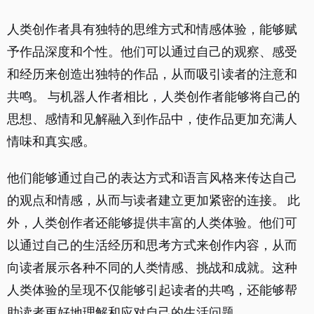
人类创作者具有独特的思维方式和情感体验，能够赋
予作品深度和个性。他们可以通过自己的观察、感受
和经历来创造出独特的作品，从而吸引读者的注意和
共鸣。 与机器人作者相比，人类创作者能够将自己的
思想、感情和见解融入到作品中，使作品更加充满人
情味和真实感。
他们能够通过自己的表达方式和语言风格来传达自己
的观点和情感，从而与读者建立更加紧密的连接。 此
外，人类创作者还能够提供丰富的人类体验。他们可
以通过自己的生活经历和思考方式来创作内容，从而
向读者展示各种不同的人类情感、挑战和成就。这种
人类体验的呈现不仅能够引起读者的共鸣，还能够帮
助读者更好地理解和应对自己的生活问题。