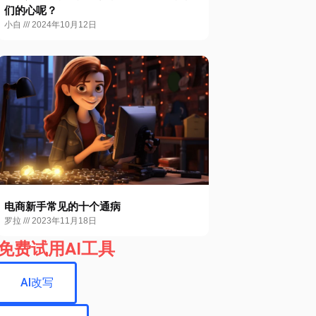
们的心呢？
小自
2024年10月12日
电商新手常见的十个通病
罗拉
2023年11月18日
免费试用AI工具
AI改写