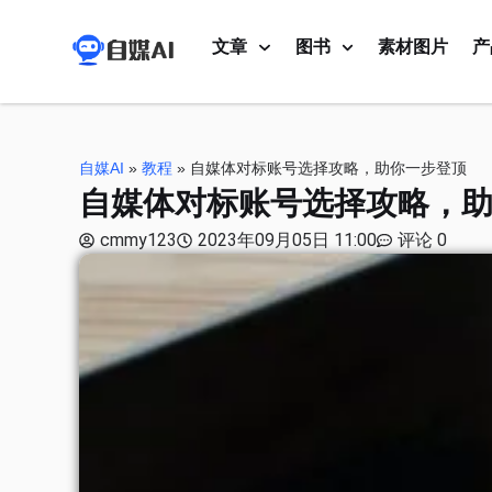
文章
图书
素材图片
产
自媒AI
»
教程
»
自媒体对标账号选择攻略，助你一步登顶
自媒体对标账号选择攻略，
cmmy123
2023年09月05日 11:00
评论 0