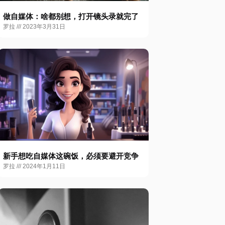
做自媒体：啥都别想，打开镜头录就完了
罗拉
2023年3月31日
新手想吃自媒体这碗饭，必须要避开竞争
罗拉
2024年1月11日