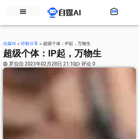
自媒AI
»
经验分享
»
超级个体：IP起，万物生
超级个体：IP起，万物生
罗拉
2023年02月28日 21:10
评论 0