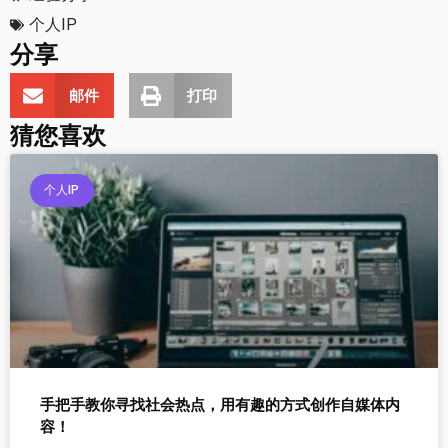
个人IP
分享
邮件
打印
猜您喜欢
个人IP
手把手教你寻找社会热点，用有趣的方式创作自媒体内
容！