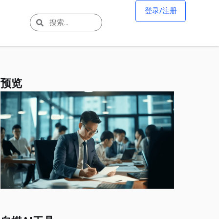
登录/注册
预览