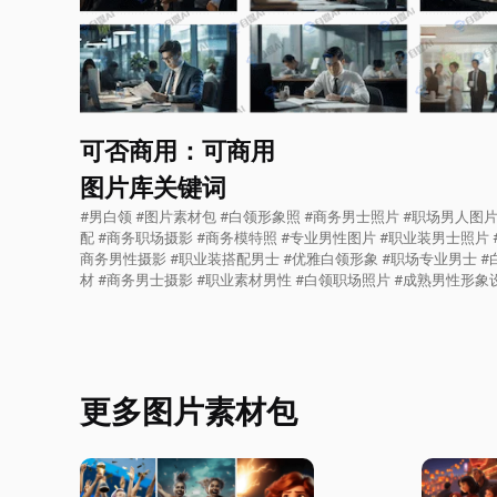
可否商用：可商用
图片库关键词
#男白领 #图片素材包 #白领形象照 #商务男士照片 #职场男人图
配 #商务职场摄影 #商务模特照 #专业男性图片 #职业装男士照片 
商务男性摄影 #职业装搭配男士 #优雅白领形象 #职场专业男士 
材 #商务男士摄影 #职业素材男性 #白领职场照片 #成熟男性形象
更多图片素材包