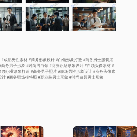
片 #成熟男性素材 #商务形象设计 #白领形象打造 #商务男士服装搭
#商务男子形象 #时尚男白领 #商务职场形象设计 #白领头像素材 #
#白领职业形象打造 #商务男子照片 #职场男性形象设计 #商务头像素
设计 #商务职场模特照 #职业装男士形象 #时尚白领男士形象