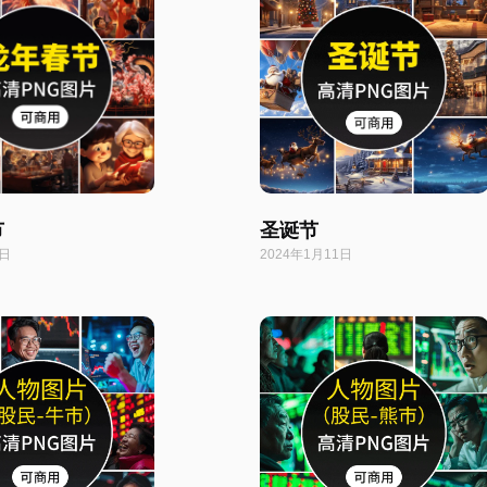
节
圣诞节
6日
2024年1月11日