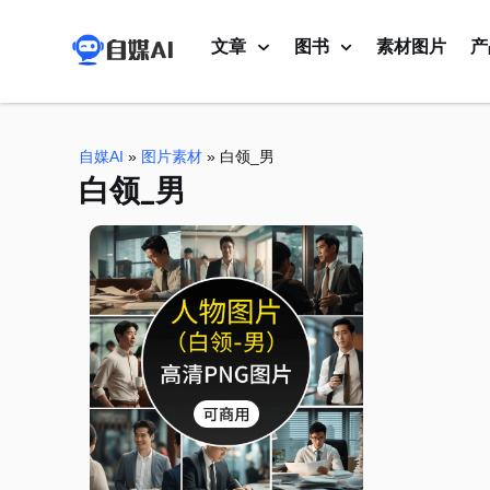
文章
图书
素材图片
产
自媒AI
»
图片素材
»
白领_男
白领_男