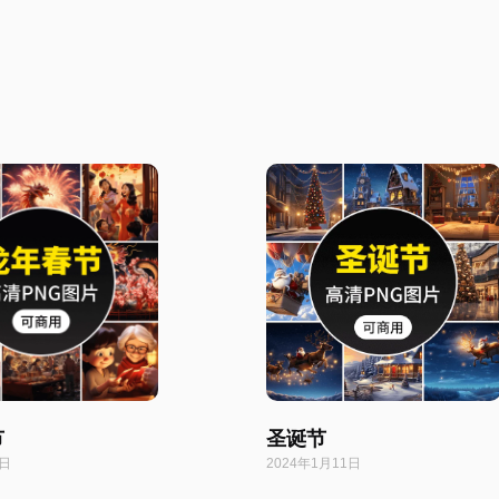
节
圣诞节
6日
2024年1月11日