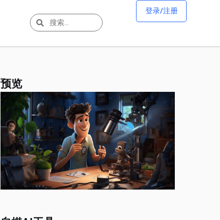
登录/注册
预览