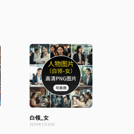
白领_女
2024年1月10日