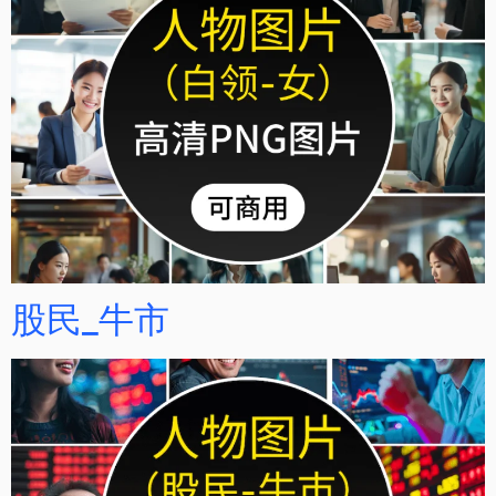
股民_牛市