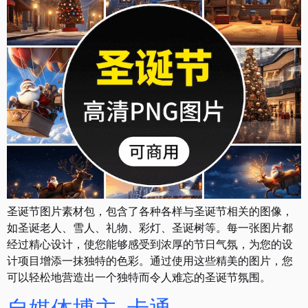
圣诞节图片素材包，包含了各种各样与圣诞节相关的图像，
如圣诞老人、雪人、礼物、彩灯、圣诞树等。每一张图片都
经过精心设计，使您能够感受到浓厚的节日气氛，为您的设
计项目增添一抹独特的色彩。通过使用这些精美的图片，您
可以轻松地营造出一个独特而令人难忘的圣诞节氛围。