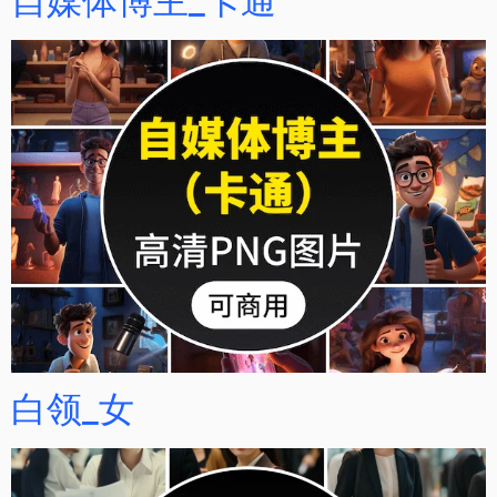
自媒体博主_卡通
白领_女