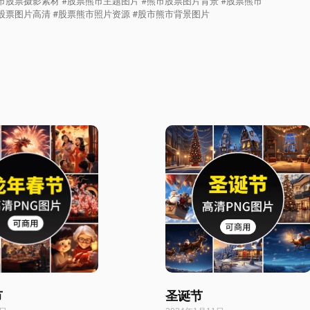
市股票摄影素材 #股票熊市主题图片 #熊市股票图片背景 #股票熊市
股票图片高清 #股票熊市照片资源 #股市熊市背景图片
节
圣诞节