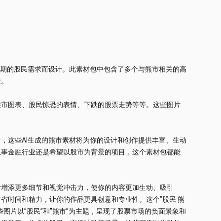
时期的股民需求而设计。此素材包中包含了多个与熊市相关的高
来。
熊市图表、股民惊恐的表情、下跌的股票走势等等。这些图片
，这些AI生成的熊市素材将为你的设计和创作提供丰富、生动
从事金融行业还是希望以股市为背景的项目，这个素材包都能
计增添更多细节和视觉冲击力，使你的内容更加生动、吸引
省时间和精力，让你的作品更具创意和专业性。这个”股民 熊
图片以”股民”和”熊市”为主题，呈现了股票市场的负面景象和