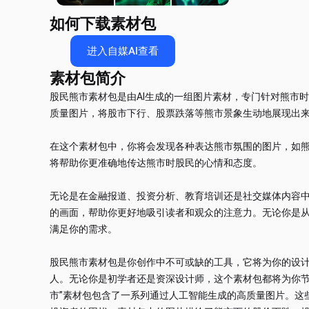
如何下载素材包
进入自媒AI查看
素材包简介
股民熊市素材包是由AI生成的一组图片素材，专门针对熊市
质量图片，将股市下行、股票跌落等熊市景象生动地展现出
在这个素材包中，你将会发现各种表达熊市氛围的图片，如
将帮助你更准确地传达熊市时股民的心情和态度。
无论是在金融报道、投资分析、教育培训还是社交媒体内容中
的画面，帮助你更好地吸引读者和观众的注意力。无论你是
满足你的需求。
股民熊市素材包是你创作中不可或缺的工具，它将为你的设
人。无论你是初学者还是资深设计师，这个素材包都将为你节
市”素材包包含了一系列通过人工智能生成的高质量图片。这些