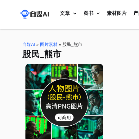
文章
图书
素材图片
产
自媒AI
»
图片素材
»
股民_熊市
股民_熊市