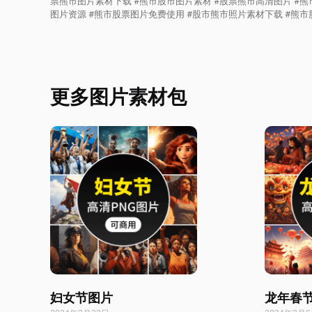
票熊市图片素材下载 #熊市股市图片素材 #股票熊市高清图片 #熊
图片资源 #熊市股票图片免费使用 #股市熊市照片素材下载 #熊市
更多图片素材包
妇女节图片
龙年春