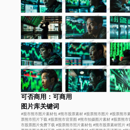
可否商用：可商用
图片库关键词
#股市熊市图片素材包 #熊市股票素材 #股票熊市图片 #股票熊市素
票熊市照片下载 #股票熊市背景图 #熊市拍摄图片素材 #股票熊市
市股票图片免费下载 #股票熊市照片素材包 #熊市股票素材照片 #