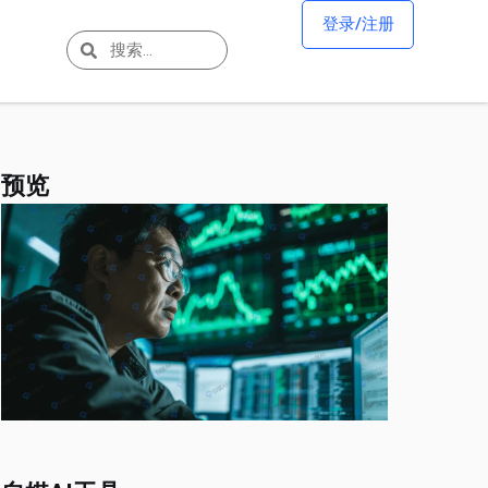
登录/注册
预览