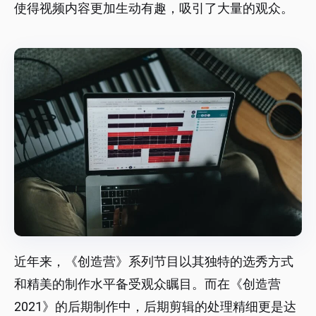
使得视频内容更加生动有趣，吸引了大量的观众。
近年来，《创造营》系列节目以其独特的选秀方式
和精美的制作水平备受观众瞩目。而在《创造营
2021》的后期制作中，后期剪辑的处理精细更是达