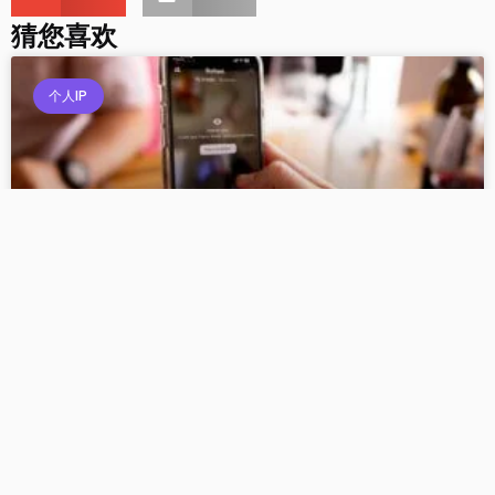
猜您喜欢
个人IP
5个你必须掌握的自媒体搞笑短视频脚本创作技巧
个人IP