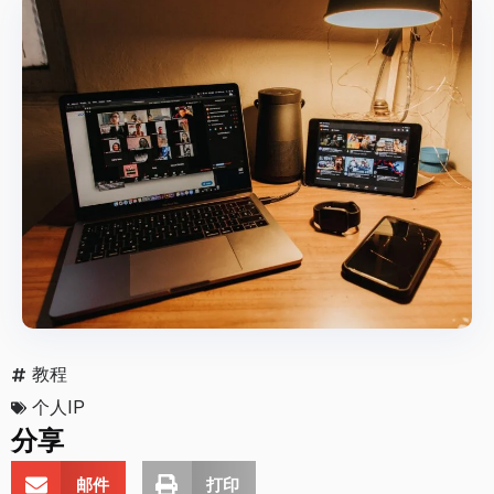
教程
个人IP
分享
邮件
打印