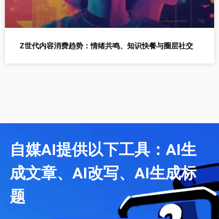
Z世代内容消费趋势：情绪共鸣、知识快餐与圈层社交
自媒AI提供以下工具：AI生
成文章、AI改写、AI生成标
题