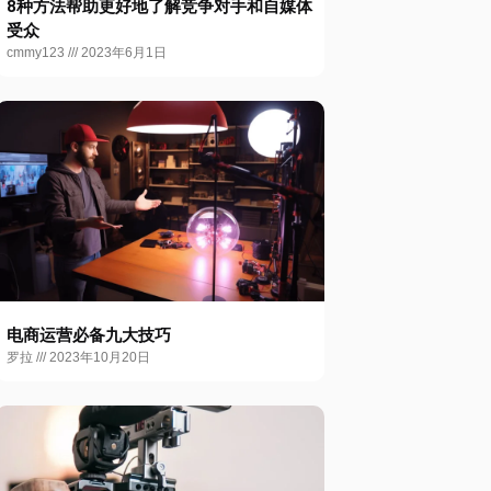
8种方法帮助更好地了解竞争对手和自媒体
受众
cmmy123
2023年6月1日
电商运营必备九大技巧
罗拉
2023年10月20日