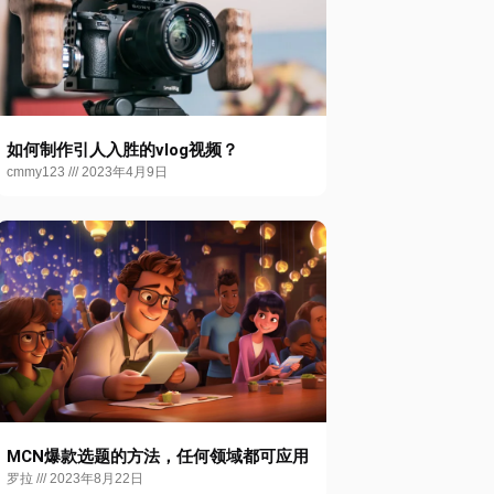
如何制作引人入胜的vlog视频？
cmmy123
2023年4月9日
MCN爆款选题的方法，任何领域都可应用
罗拉
2023年8月22日