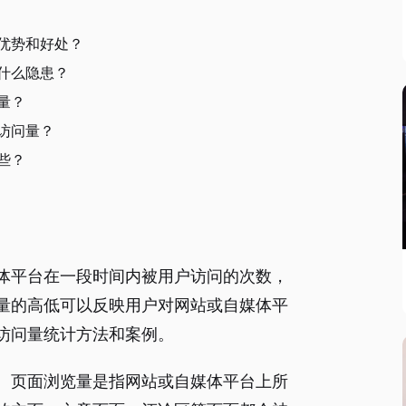
优势和好处？
什么隐患？
量？
访问量？
些？
体平台在一段时间内被用户访问的次数，
量的高低可以反映用户对网站或自媒体平
访问量统计方法和案例。
。页面浏览量是指网站或自媒体平台上所