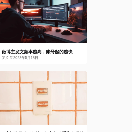
做博主发文频率越高，账号起的越快
罗拉
2023年5月18日