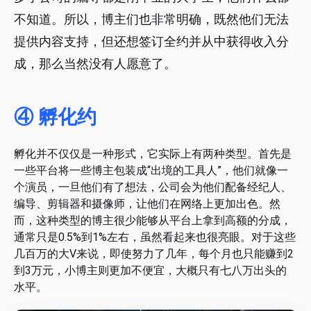
不知道。所以，博主们也非常明确，既然他们无法
提供内容支持，但还想签订全约并从中获得收入分
成，那么当然没有人愿意了。
④ 孵化约
孵化并不仅仅是一种形式，它实际上有两种类型。首先是
一些平台将一些博主包装成“出境的工具人”，他们就像一
个演员，一旦他们有了想法，公司会为他们配备经纪人、
编导、剪辑器和摄像师，让他们在网络上更加出色。然
而，这种类型的博主很少能够从平台上拿到高额的分成，
通常只是0.5%到1%左右，虽然看起来也很亮眼。对于这些
几百万的大V来说，即使努力了几年，每个月也只能赚到2
到3万元，小博主则更加不便宜，大概只有七八万出头的
水平。