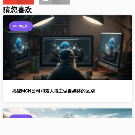
猜您喜欢
MCN机构
揭秘MCN公司和素人博主做自媒体的区别
MCN机构