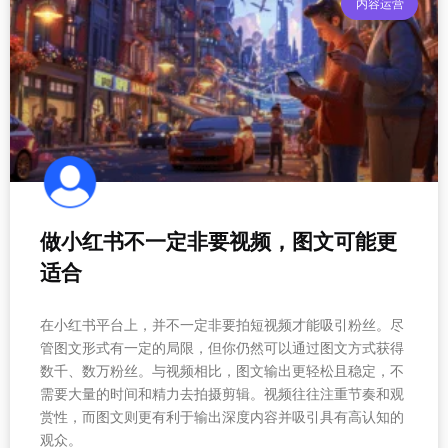
内容运营
做小红书不一定非要视频，图文可能更
适合
在小红书平台上，并不一定非要拍短视频才能吸引粉丝。尽
管图文形式有一定的局限，但你仍然可以通过图文方式获得
数千、数万粉丝。与视频相比，图文输出更轻松且稳定，不
需要大量的时间和精力去拍摄剪辑。视频往往注重节奏和观
赏性，而图文则更有利于输出深度内容并吸引具有高认知的
观众。