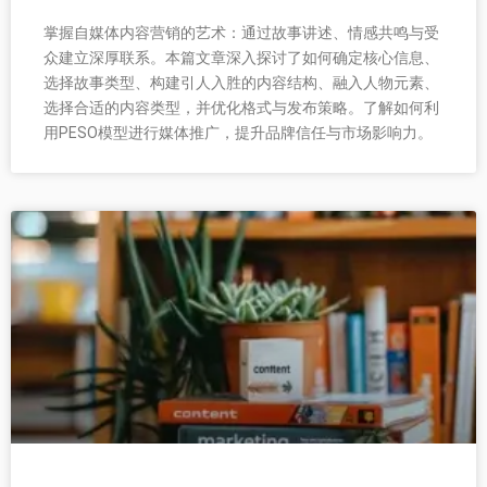
掌握自媒体内容营销的艺术：通过故事讲述、情感共鸣与受
众建立深厚联系。本篇文章深入探讨了如何确定核心信息、
选择故事类型、构建引人入胜的内容结构、融入人物元素、
选择合适的内容类型，并优化格式与发布策略。了解如何利
用PESO模型进行媒体推广，提升品牌信任与市场影响力。