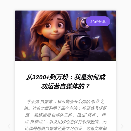
经验分享
从3200+到万粉：我是如何成
功运营自媒体的？
学会做 自媒体 ，很可能会开启你的 创业 之
路。这篇文章列举了四个方法： 提高账号活跃
度 、熟练运用 自媒体工具 、抓住“ 痛点 、 痒
点 和 爽点 ”，以及用好心态保持创作热情。无
论你是想做自媒体还是学习创业，这篇文章都