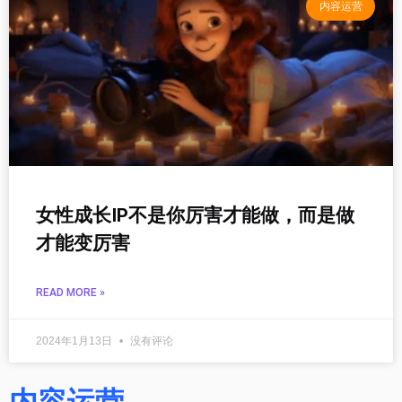
内容运营
女性成长IP不是你厉害才能做，而是做
才能变厉害
READ MORE »
2024年1月13日
没有评论
内容运营