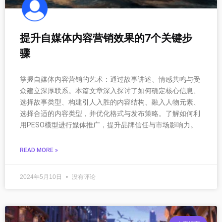
提升自媒体内容营销效果的7个关键步
骤
掌握自媒体内容营销的艺术：通过故事讲述、情感共鸣与受
众建立深厚联系。本篇文章深入探讨了如何确定核心信息、
选择故事类型、构建引人入胜的内容结构、融入人物元素、
选择合适的内容类型，并优化格式与发布策略。了解如何利
用PESO模型进行媒体推广，提升品牌信任与市场影响力。
READ MORE »
2024年5月10日
没有评论