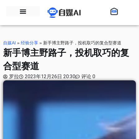
自媒AI
»
经验分享
»
新手博主野路子，投机取巧的复合型赛道
新手博主野路子，投机取巧的复
合型赛道
罗拉
2023年12月26日 20:30
评论 0