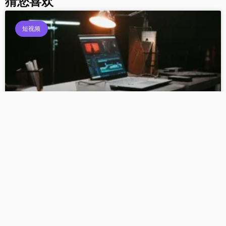
猜您喜欢
短视频
不再无从下手！6大攻略教你如何增加短视频发布频
率！
个人IP