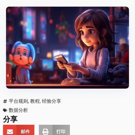
平台规则
,
教程
,
经验分享
数据分析
分享
邮件
打印