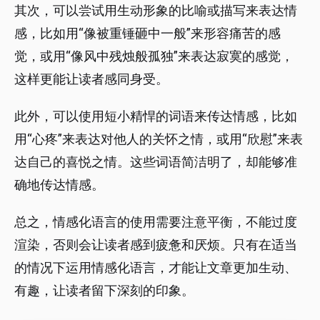
其次，可以尝试用生动形象的比喻或描写来表达情
感，比如用“像被重锤砸中一般”来形容痛苦的感
觉，或用“像风中残烛般孤独”来表达寂寞的感觉，
这样更能让读者感同身受。
此外，可以使用短小精悍的词语来传达情感，比如
用“心疼”来表达对他人的关怀之情，或用“欣慰”来表
达自己的喜悦之情。这些词语简洁明了，却能够准
确地传达情感。
总之，情感化语言的使用需要注意平衡，不能过度
渲染，否则会让读者感到疲惫和厌烦。只有在适当
的情况下运用情感化语言，才能让文章更加生动、
有趣，让读者留下深刻的印象。