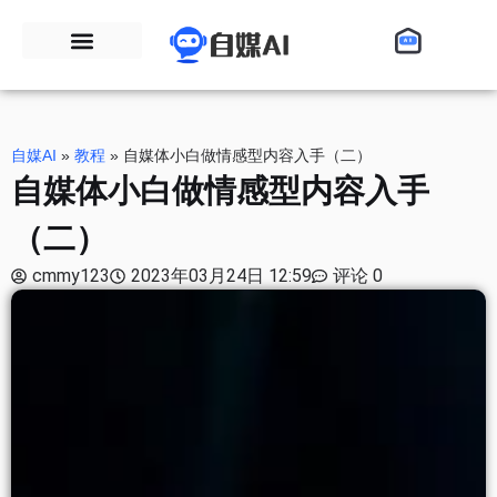
自媒AI
»
教程
»
自媒体小白做情感型内容入手（二）
自媒体小白做情感型内容入手
（二）
cmmy123
2023年03月24日 12:59
评论 0