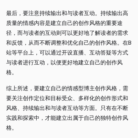
最后，要注意持续输出和与读者互动。持续输出高
质量的情感内容是建立自己的创作风格的重要途
径，而与读者的互动则可以更好地了解读者的需求
和反馈，从而不断调整和优化自己的创作风格。在B
站等平台上，可以通过开设直播、互动答疑等方式
与读者进行互动，以便更好地建立自己的创作风
格。
综上所述，要建立自己的情感型博主创作风格，需
要关注创作定位和目标受众、多样化的创作形式和
风格、持续输出和与读者互动等方面。只有在不断
实践和探索中，才能建立出属于自己的独特创作风
格。