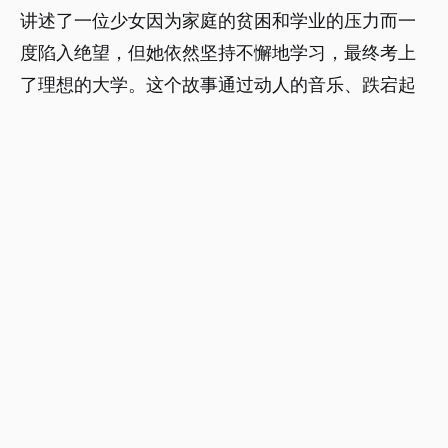
讲述了一位少女因为家庭的贫困和学业的压力而一
度陷入绝望，但她依然坚持不懈地学习，最终考上
了理想的大学。这个故事通过动人的音乐、跌宕起
伏的情节以及情感化的文字叙述，让观众在短短的
时间内感受到了希望与勇气，引起了强烈的共鸣。
这位博主的成功之处在于她抓住了观众的情感需
求，运用精美的制作技巧和生动的语言描写，呈现
出一个感人至深的故事，使观众沉浸其中，从而吸
引更多的粉丝关注和转发。
因此，通过抖音这样的短视频平台，情感型博主可
以通过短小精悍的故事，让观众在短时间内产生深
刻的情感共鸣，吸引更多的关注和粉丝，从而实现
自己的创作价值。