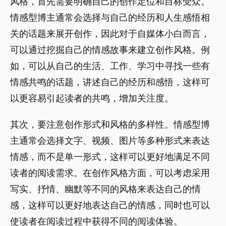
风格，首先需要明确自己的创作定位和目标受众。
情感型博主通常会选择与自己的经历和人生感悟相
关的话题来展开创作，因此对于自媒体小白而言，
可以通过挖掘自己的情感故事来建立创作风格。例
如，可以从自己的生活、工作、学习中寻找一些有
情感共鸣的话题，讲述自己的经历和感悟，这样可
以更容易引起读者的共鸣，增加关注度。
其次，要注意创作形式和风格的多样性。情感型博
主通常会选择文字、视频、图片等多种形式来表达
情感，而不是单一形式，这样可以更好地满足不同
读者的阅读需求。在创作风格方面，可以考虑采用
写实、抒情、幽默等不同的风格来表达自己的情
感，这样可以更好地表达自己的情感，同时也可以
使读者在阅读过程中获得不同的阅读体验。