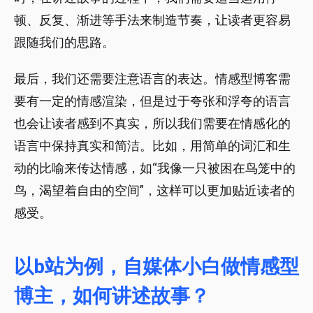
顿、反复、渐进等手法来制造节奏，让读者更容易
跟随我们的思路。
最后，我们还需要注意语言的表达。情感型博客需
要有一定的情感渲染，但是过于夸张和浮夸的语言
也会让读者感到不真实，所以我们需要在情感化的
语言中保持真实和简洁。比如，用简单的词汇和生
动的比喻来传达情感，如“我像一只被困在鸟笼中的
鸟，渴望着自由的空间”，这样可以更加贴近读者的
感受。
以b站为例，自媒体小白做情感型
博主，如何讲述故事？