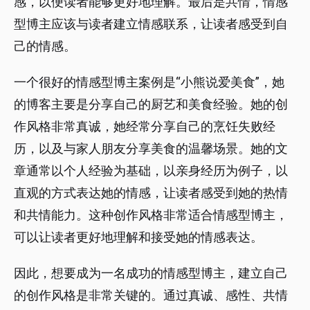
感，以便读者能够更好地理解。最后是共情，情感
型博主应该与读者建立情感联系，让读者感受到自
己的情感。
一个很好的情感型博主案例是“小熊说爱美食”，她
的博客主要是分享自己的厨艺和美食经验。她的创
作风格非常真诚，她经常分享自己的烹饪失败经
历，以及与家人朋友分享美食的温馨场景。她的文
章通常以个人经验为基础，以亲身经历为例子，以
直观的方式表达她的情感，让读者感受到她的热情
和共情能力。这种创作风格非常适合情感型博主，
可以让读者更好地理解和接受她的情感表达。
因此，想要成为一名成功的情感型博主，建立自己
的创作风格是非常关键的。通过真诚、感性、共情