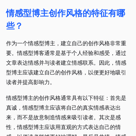
情感型博主创作风格的特征有哪
些？
作为一个情感型博主，建立自己的创作风格非常重
要。情感型博客通常是基于个人经验和感受，通过
文章表达情感并与读者建立情感联系。因此，情感
型博主应该建立自己的创作风格，以便更好地吸引
读者并提高影响力。
情感型博主的创作风格通常具有以下特征：首先是
真诚，情感型博主应该将自己的真实情感表达出
来，而不是故意制造情感来吸引读者。其次是感
性，情感型博主应该用直观的方式表达自己的情