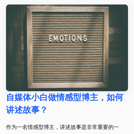
自媒体小白做情感型博主，如何
讲述故事？
作为一名情感型博主，讲述故事是非常重要的一