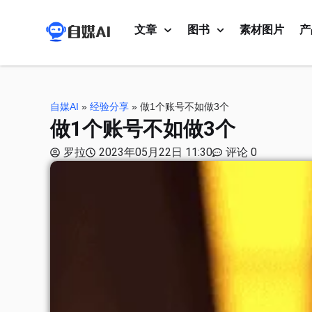
文章
图书
素材图片
产
自媒AI
»
经验分享
»
做1个账号不如做3个
做1个账号不如做3个
罗拉
2023年05月22日 11:30
评论 0