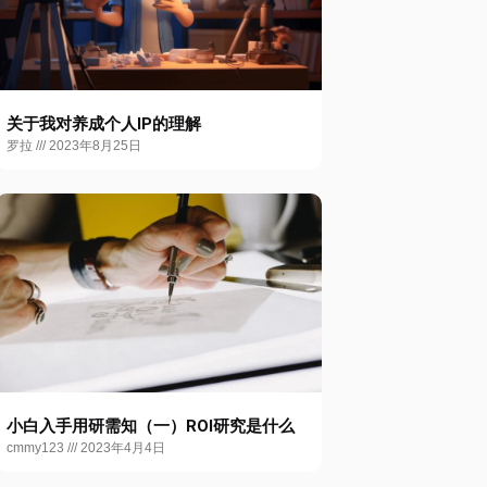
关于我对养成个人IP的理解
罗拉
2023年8月25日
小白入手用研需知（一）ROI研究是什么
cmmy123
2023年4月4日