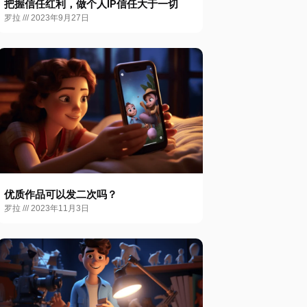
把握信任红利，做个人IP信任大于一切
罗拉
2023年9月27日
优质作品可以发二次吗？
罗拉
2023年11月3日