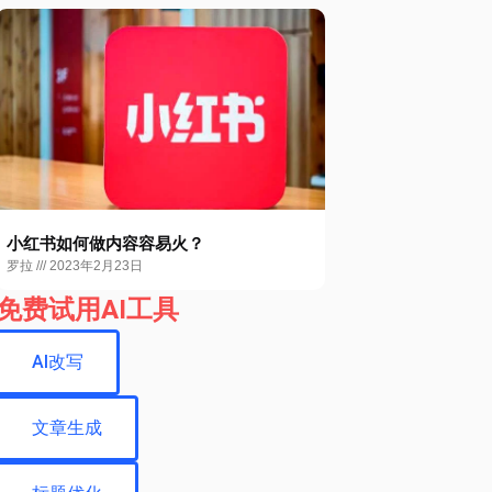
小红书如何做内容容易火？
罗拉
2023年2月23日
免费试用AI工具
AI改写
文章生成