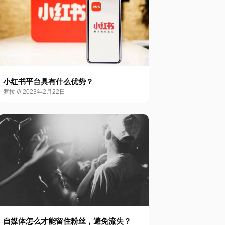
小红书平台具有什么优势？
罗拉
2023年2月22日
自媒体怎么才能留住粉丝，避免流失？