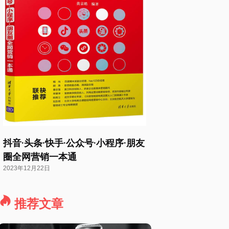
抖音·头条·快手·公众号·小程序·朋友
圈全网营销一本通
2023年12月22日
推荐文章