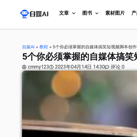
文章
图书
素材图片
产
自媒AI
»
教程
»
5个你必须掌握的自媒体搞笑短视频脚本创作
5个你必须掌握的自媒体搞笑
cmmy123
2023年04月14日 14:30
评论 0