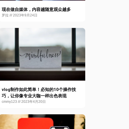
现在做自媒体，内容越随意观众越多
罗拉
2023年9月24日
vlog制作如此简单！必知的10个操作技
巧，让你像专业大咖一样出色表现
cmmy123
2023年4月20日