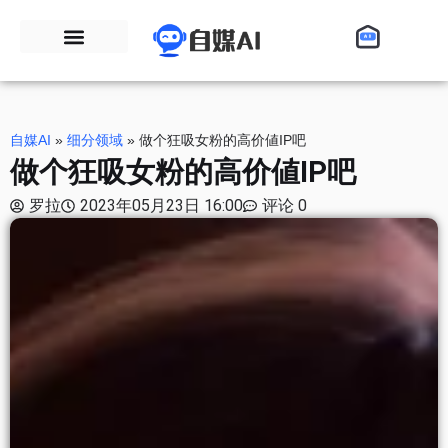
自媒AI
»
细分领域
»
做个狂吸女粉的高价値IP吧
做个狂吸女粉的高价値IP吧
罗拉
2023年05月23日 16:00
评论 0