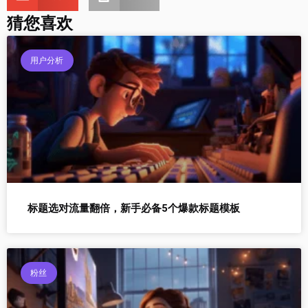
猜您喜欢
用户分析
标题选对流量翻倍，新手必备5个爆款标题模板
粉丝