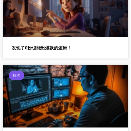
发现了0粉也能出爆款的逻辑！
粉丝