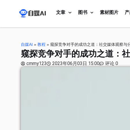
文章
图书
素材图片
产
自媒AI
»
教程
»
窥探竞争对手的成功之道：社交媒体观察与
窥探竞争对手的成功之道：
cmmy123
2023年06月03日 15:00
评论 0