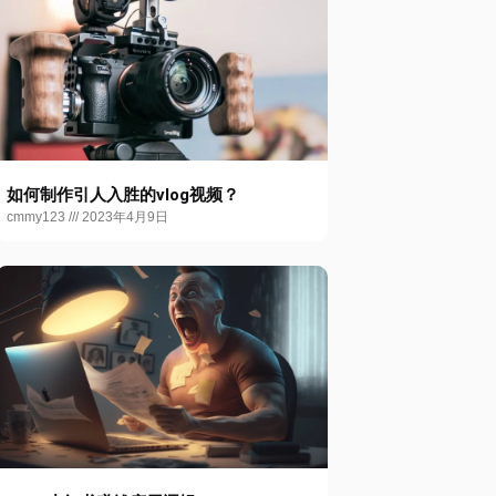
如何制作引人入胜的vlog视频？
cmmy123
2023年4月9日