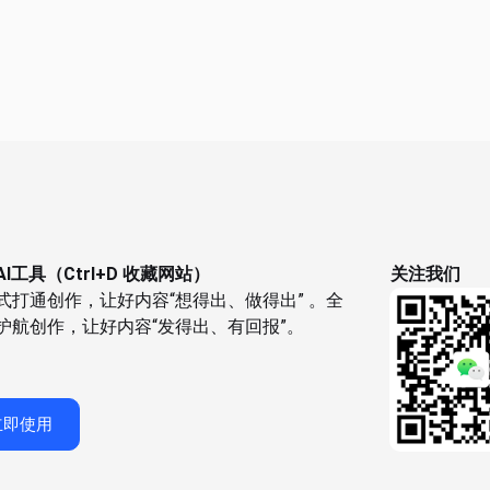
I工具（Ctrl+D 收藏网站）
关注我们
式打通创作，让好内容“想得出、做得出” 。全
护航创作，让好内容“发得出、有回报”。
立即使用